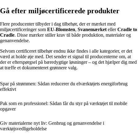
Gå efter miljøcertificerede produkter
Flere producenter tilbyder i dag tilbehør, der er mærket med
miljøcertificeringer som
EU-Blomsten
,
Svanemærket
eller
Cradle to
Cradle
. Disse mærker stiller krav til både produktion, materialer og
genanvendelse.
Selvom certificeret tilbehør endnu ikke findes i alle kategorier, er det
værd at holde øje med. Det sender et signal til producenterne om, at
der er efterspørgsel på bæredygtige løsninger – og det hjælper dig med
at træffe et dokumenteret grønnere valg.
Spar på strømmen: Sådan reducerer du elværktøjets energiforbrug
effektivt
Pak som en professionel: Sådan får du styr på værktøjet til mobile
opgaver
Giv materialerne nyt liv: Genbrug og genanvendelse i
værktøjsvedligeholdelse