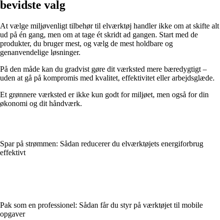
bevidste valg
At vælge miljøvenligt tilbehør til elværktøj handler ikke om at skifte alt
ud på én gang, men om at tage ét skridt ad gangen. Start med de
produkter, du bruger mest, og vælg de mest holdbare og
genanvendelige løsninger.
På den måde kan du gradvist gøre dit værksted mere bæredygtigt –
uden at gå på kompromis med kvalitet, effektivitet eller arbejdsglæde.
Et grønnere værksted er ikke kun godt for miljøet, men også for din
økonomi og dit håndværk.
Spar på strømmen: Sådan reducerer du elværktøjets energiforbrug
effektivt
Pak som en professionel: Sådan får du styr på værktøjet til mobile
opgaver