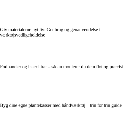
Giv materialerne nyt liv: Genbrug og genanvendelse i
værktøjsvedligeholdelse
Fodpaneler og lister i træ – sådan monterer du dem flot og præcist
Byg dine egne plantekasser med håndværktøj – trin for trin guide