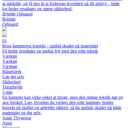
at udskifte, og få tips til at forlænge levetiden på dit udstyr – både
for bedre resultater og større sikkerhed.
Brigitte Odgaard
Brigitte
Odgaard
01
Brug hammeren korrekt – undgå skader på materialet
Få bedre resultater og undgå fejl med den rette teknik
Værktøj
Værktøj
Værktøj
Håndværk
Gør det selv
Sikkerhed
Træarbejde
3 min
En hammer kan virke enkel at bruge, men den rigtige teknik gør en
stor forskel. Lær, hvordan du vælger den rette hammer, holder
korrekt på skaftet og arbejder sikkert, så du undgår skader på både
materialet og dig selv.
Anne Thygesen
Anne