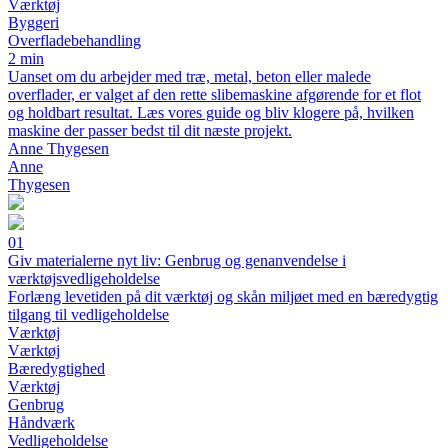
Værktøj
Byggeri
Overfladebehandling
2 min
Uanset om du arbejder med træ, metal, beton eller malede
overflader, er valget af den rette slibemaskine afgørende for et flot
og holdbart resultat. Læs vores guide og bliv klogere på, hvilken
maskine der passer bedst til dit næste projekt.
Anne Thygesen
Anne
Thygesen
01
Giv materialerne nyt liv: Genbrug og genanvendelse i
værktøjsvedligeholdelse
Forlæng levetiden på dit værktøj og skån miljøet med en bæredygtig
tilgang til vedligeholdelse
Værktøj
Værktøj
Bæredygtighed
Værktøj
Genbrug
Håndværk
Vedligeholdelse