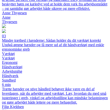
beskytter børn og kæledyr ved at holde dem væk fra arbejdsområdet
– og samtidig gør arbejdet både sikrere og mere effektivt.
Anne Thygesen
Anne
Thygesen
03
Mindre træthed i hænderne: Sådan holder du dit værktøj korrekt
Undgå ømme hænder og få mere ud af dit håndværktøj med enkle
ergonomiske greb
Værktøj
Værktøj
Ergonomi
Håndværktøj
Arbejdsmiljø
Håndværk
Sundhed
6 min
Trætte hænder og stive håndled behøver ikke være en del af
hverdagen, når du arbejder med værktøj. Lær, hvordan du med små
justeringer i greb, vinkel og arbejdsstilling kan mindske belastningen
og gøre arbejdet både lettere og mere behageligt.
Filip Kjeldsen