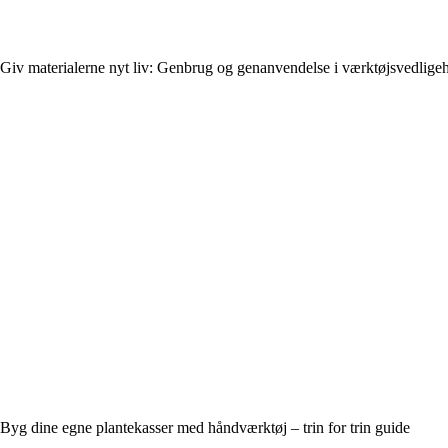
Giv materialerne nyt liv: Genbrug og genanvendelse i værktøjsvedlige
Byg dine egne plantekasser med håndværktøj – trin for trin guide