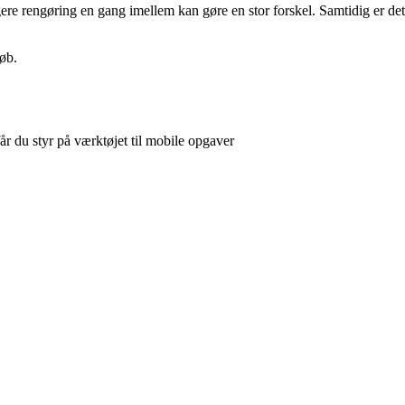
gere rengøring en gang imellem kan gøre en stor forskel. Samtidig er det
løb.
r du styr på værktøjet til mobile opgaver