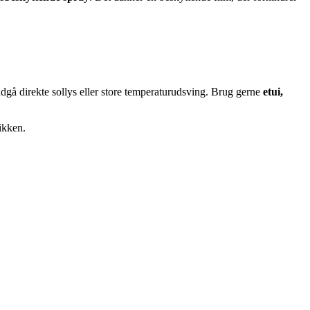
ndgå direkte sollys eller store temperaturudsving. Brug gerne
etui,
ikken.