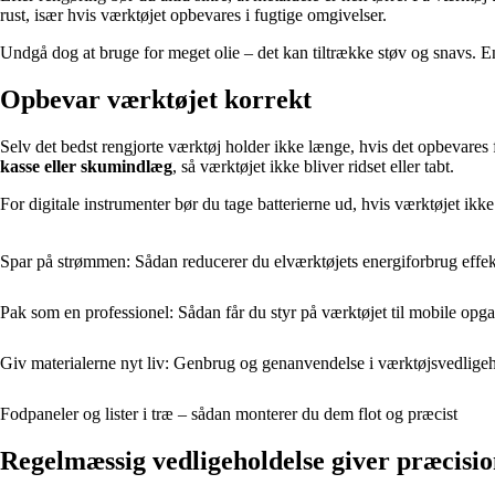
rust, især hvis værktøjet opbevares i fugtige omgivelser.
Undgå dog at bruge for meget olie – det kan tiltrække støv og snavs. E
Opbevar værktøjet korrekt
Selv det bedst rengjorte værktøj holder ikke længe, hvis det opbevares
kasse eller skumindlæg
, så værktøjet ikke bliver ridset eller tabt.
For digitale instrumenter bør du tage batterierne ud, hvis værktøjet ikk
Spar på strømmen: Sådan reducerer du elværktøjets energiforbrug effek
Pak som en professionel: Sådan får du styr på værktøjet til mobile opg
Giv materialerne nyt liv: Genbrug og genanvendelse i værktøjsvedlige
Fodpaneler og lister i træ – sådan monterer du dem flot og præcist
Regelmæssig vedligeholdelse giver præcisi