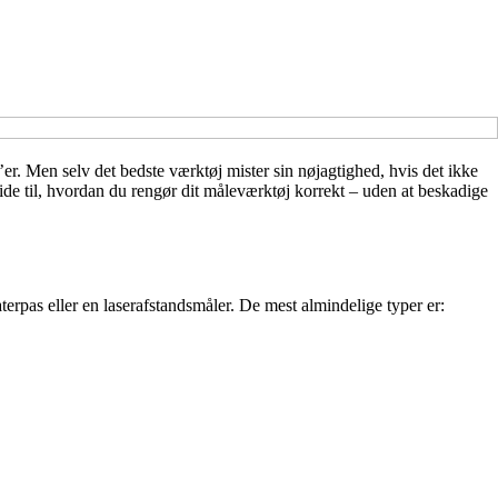
er. Men selv det bedste værktøj mister sin nøjagtighed, hvis det ikke
uide til, hvordan du rengør dit måleværktøj korrekt – uden at beskadige
vaterpas eller en laserafstandsmåler. De mest almindelige typer er: