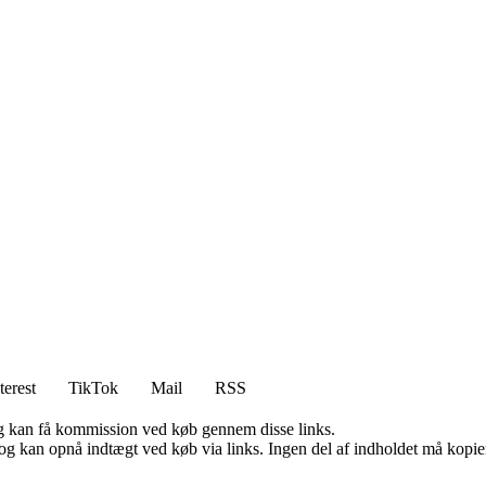
terest
TikTok
Mail
RSS
, og kan få kommission ved køb gennem disse links.
og kan opnå indtægt ved køb via links. Ingen del af indholdet må kopiere