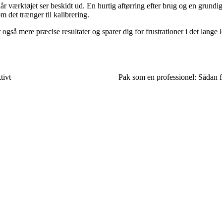
år værktøjet ser beskidt ud. En hurtig aftørring efter brug og en grundi
m det trænger til kalibrering.
også mere præcise resultater og sparer dig for frustrationer i det lange 
tivt
Pak som en professionel: Sådan få