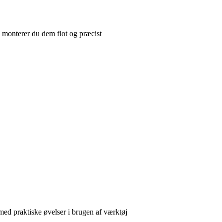
n monterer du dem flot og præcist
ed praktiske øvelser i brugen af værktøj