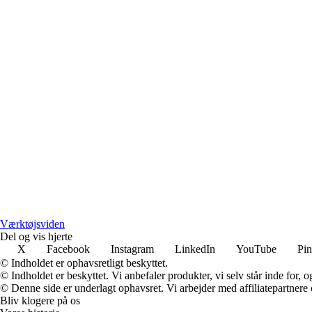
Værktøjsviden
Del og vis hjerte
X
Facebook
Instagram
LinkedIn
YouTube
Pin
© Indholdet er ophavsretligt beskyttet.
© Indholdet er beskyttet. Vi anbefaler produkter, vi selv står inde for
© Denne side er underlagt ophavsret. Vi arbejder med affiliatepartnere 
Bliv klogere på os