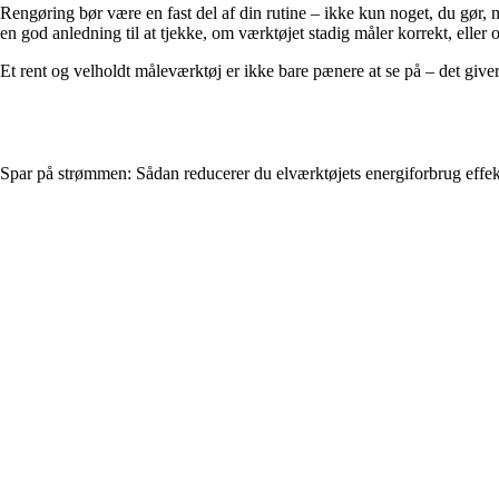
Rengøring bør være en fast del af din rutine – ikke kun noget, du gør, n
en god anledning til at tjekke, om værktøjet stadig måler korrekt, eller o
Et rent og velholdt måleværktøj er ikke bare pænere at se på – det giver 
Spar på strømmen: Sådan reducerer du elværktøjets energiforbrug effek