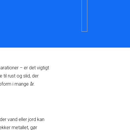
arationer – er det vigtigt
til rust og slid, der
topform i mange år.
r vand eller jord kan
ækker metallet, gør