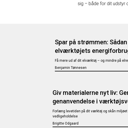
sig – både for dit udstyr 
Spar på strømmen: Sådan 
elværktøjets energiforbru
Få mere ud af dit elværktøj – og mindre på el
Benjamin Tønnesen
Giv materialerne nyt liv: G
genanvendelse i værktøjsv
Forlæng levetiden på dit værktøj og skån miljøet
vedligeholdelse
Brigitte Odgaard