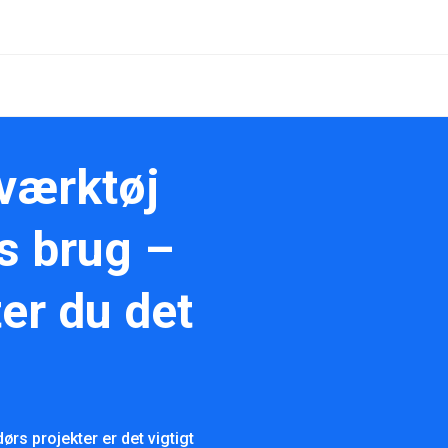
værktøj
s brug –
er du det
rs projekter er det vigtigt