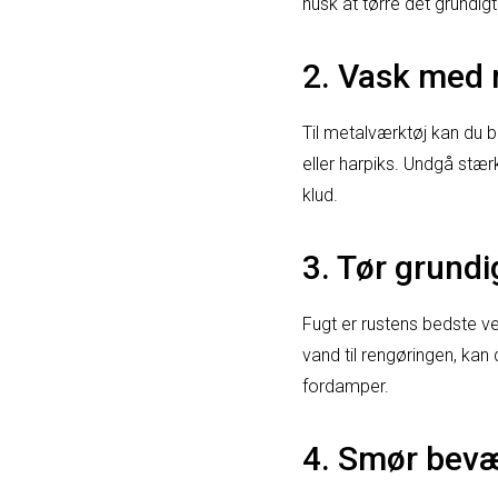
husk at tørre det grundigt
2. Vask med 
Til metalværktøj kan du b
eller harpiks. Undgå stæ
klud.
3. Tør grundi
Fugt er rustens bedste ven
vand til rengøringen, kan 
fordamper.
4. Smør bevæ