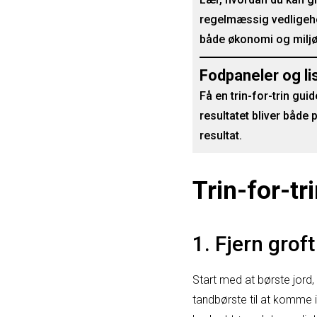
regelmæssig vedligehol
både økonomi og miljø 
Fodpaneler og li
Få en trin-for-trin gui
resultatet bliver både 
resultat.
Trin-for-tr
1. Fjern grof
Start med at børste jord
tandbørste til at komme i